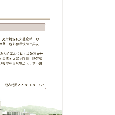
，經常於深夜大聲喧嘩、吵
煙蒂，也影響環境衛生與安
是為人的基本道德；故敬請於校
同學或附近鄰居喧嘩、吵鬧或
妨礙安寧與污染環境，甚至影
發表時間
2020-03-17 09:16:25