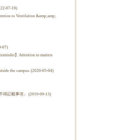
07-19)
o Ventilation &amp;amp;
07)
Attention to matters
e the campus. (2020-05-04)
項」 (2016-09-13)