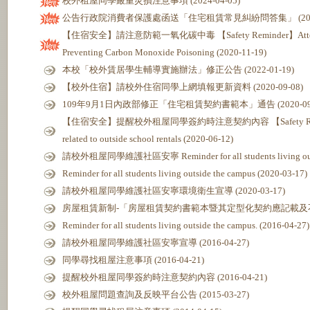
校外租屋同學嚴重災損注意事項 (2024-04-05)
公告行政院消費者保護處函送「住宅租賃常見糾紛問答集」 (2022-
【住宿安全】請注意防範一氧化碳中毒 【Safety Reminder】Attention t
Preventing Carbon Monoxide Poisoning (2020-11-19)
本校「校外賃居學生輔導實施辦法」修正公告 (2022-01-19)
【校外住宿】請校外住宿同學上網填報更新資料 (2020-09-08)
109年9月1日內政部修正「住宅租賃契約書範本」通告 (2020-09-
【住宿安全】提醒校外租屋同學簽約時注意契約內容 【Safety Reminder】
related to outside school rentals (2020-06-12)
請校外租屋同學維護社區安寧 Reminder for all students living outsid
Reminder for all students living outside the campus (2020-03-17)
請校外租屋同學維護社區安寧環境衛生宣導 (2020-03-17)
房屋租賃新制-「房屋租賃契約書範本暨其定型化契約應記載及不得記載事
Reminder for all students living outside the campus. (2016-04-27)
請校外租屋同學維護社區安寧宣導 (2016-04-27)
同學尋找租屋注意事項 (2016-04-21)
提醒校外租屋同學簽約時注意契約內容 (2016-04-21)
校外租屋問題查詢及反映平台公告 (2015-03-27)