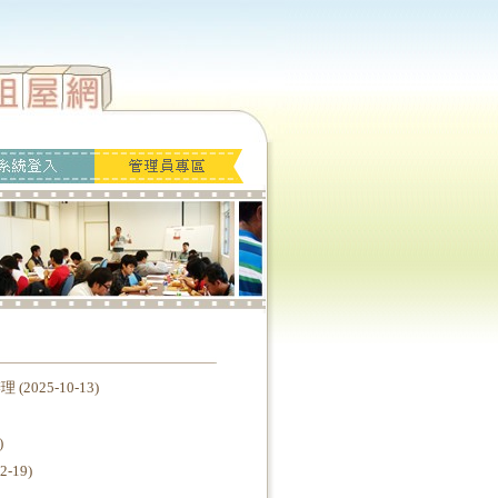
25-10-13)
)
19)