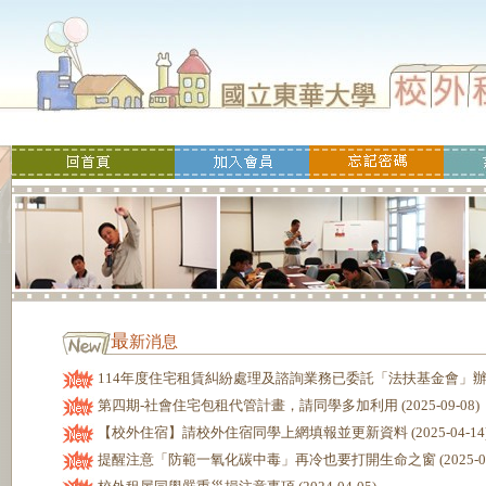
最
新消息
114年度住宅租賃糾紛處理及諮詢業務已委託「法扶基金會」辦理 (20
第四期-社會住宅包租代管計畫，請同學多加利用 (2025-09-08)
【校外住宿】請校外住宿同學上網填報並更新資料 (2025-04-14
提醒注意「防範一氧化碳中毒」再冷也要打開生命之窗 (2025-02-