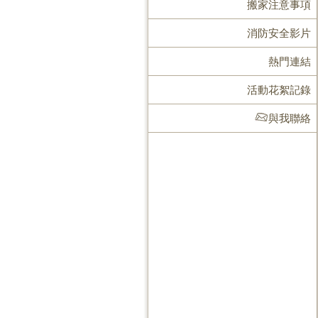
搬家注意事項
消防安全影片
熱門連結
活動花絮記錄
與我聯絡