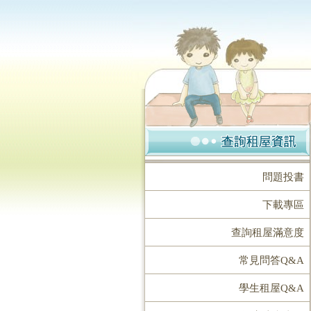
問題投書
下載專區
查詢租屋滿意度
常見問答Q&A
學生租屋Q&A