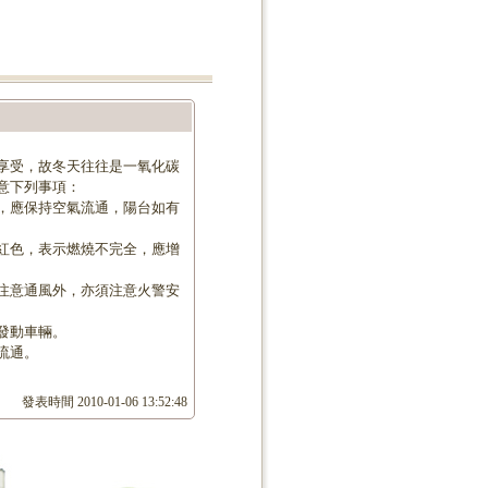
享受，故冬天往往是一氧化碳
意下列事項：
，應保持空氣流通，陽台如有
紅色，表示燃燒不完全，應增
注意通風外，亦須注意火警安
發動車輛。
流通。
發表時間
2010-01-06 13:52:48