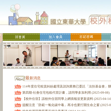
最
新消息
114年度住宅租賃糾紛處理及諮詢業務已委託「法扶基金會」辦理 (20
第四期-社會住宅包租代管計畫，請同學多加利用 (2025-09-08)
【校外住宿】請校外住宿同學上網填報並更新資料 (2025-04-14
提醒注意「防範一氧化碳中毒」再冷也要打開生命之窗 (2025-02-