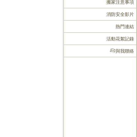
搬家注意事項
消防安全影片
熱門連結
活動花絮記錄
與我聯絡