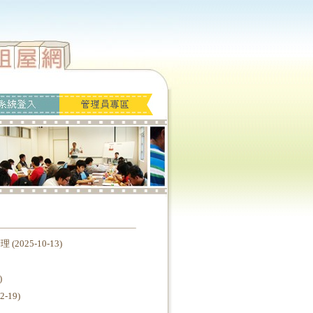
25-10-13)
)
19)