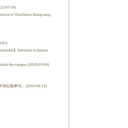
07-19)
o Ventilation &amp;amp;
07)
Attention to matters
e the campus. (2020-05-04)
項」 (2016-09-13)