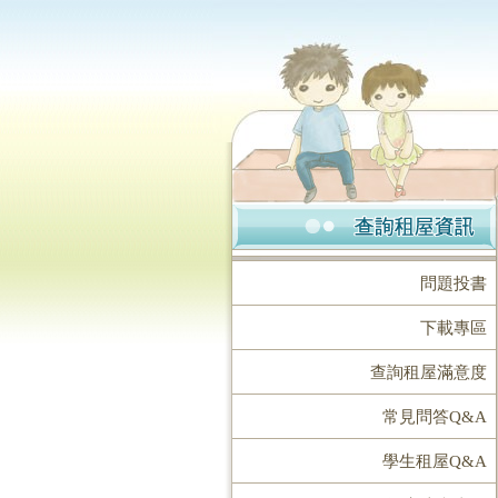
問題投書
下載專區
查詢租屋滿意度
常見問答Q&A
學生租屋Q&A